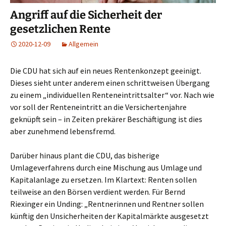
Angriff auf die Sicherheit der
gesetzlichen Rente
2020-12-09
Allgemein
Die CDU hat sich auf ein neues Rentenkonzept geeinigt.
Dieses sieht unter anderem einen schrittweisen Übergang
zu einem „individuellen Renteneintrittsalter“ vor. Nach wie
vor soll der Renteneintritt an die Versichertenjahre
geknüpft sein – in Zeiten prekärer Beschäftigung ist dies
aber zunehmend lebensfremd.
Darüber hinaus plant die CDU, das bisherige
Umlageverfahrens durch eine Mischung aus Umlage und
Kapitalanlage zu ersetzen. Im Klartext: Renten sollen
teilweise an den Börsen verdient werden. Für Bernd
Riexinger ein Unding: „Rentnerinnen und Rentner sollen
künftig den Unsicherheiten der Kapitalmärkte ausgesetzt