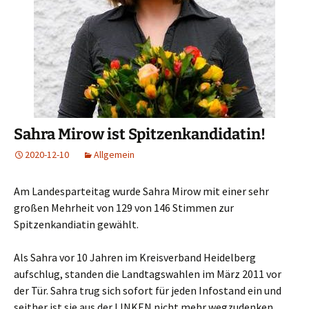
Sahra Mirow ist Spitzenkandidatin!
2020-12-10
Allgemein
Am Landesparteitag wurde Sahra Mirow mit einer sehr
großen Mehrheit von 129 von 146 Stimmen zur
Spitzenkandiatin gewählt.
Als Sahra vor 10 Jahren im Kreisverband Heidelberg
aufschlug, standen die Landtagswahlen im März 2011 vor
der Tür. Sahra trug sich sofort für jeden Infostand ein und
seither ist sie aus der LINKEN nicht mehr wegzudenken.