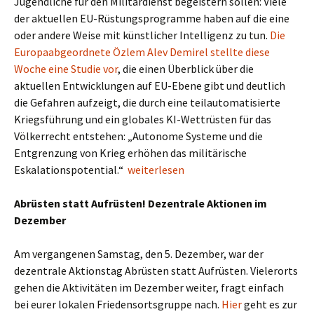
Jugendliche für den Militärdienst begeistern sollen: Viele
der aktuellen EU-Rüstungsprogramme haben auf die eine
oder andere Weise mit künstlicher Intelligenz zu tun.
Die
Europaabgeordnete Özlem Alev Demirel stellte diese
Woche eine Studie vor
, die einen Überblick über die
aktuellen Entwicklungen auf EU-Ebene gibt und deutlich
die Gefahren aufzeigt, die durch eine teilautomatisierte
Kriegsführung und ein globales KI-Wettrüsten für das
Völkerrecht entstehen: „Autonome Systeme und die
Entgrenzung von Krieg erhöhen das militärische
Eskalationspotential.“
weiterlesen
Abrüsten statt Aufrüsten! Dezentrale Aktionen im
Dezember
Am vergangenen Samstag, den 5. Dezember, war der
dezentrale Aktionstag Abrüsten statt Aufrüsten. Vielerorts
gehen die Aktivitäten im Dezember weiter, fragt einfach
bei eurer lokalen Friedensortsgruppe nach.
Hier
geht es zur