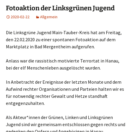
Fotoaktion der Linksgrünen Jugend
2020-02-22
Allgemein
Die Linksgrüne Jugend Main-Tauber-Kreis hat am Freitag,
den 22.02.2020 zu einer spontanen Fotoaktion auf dem
Marktplatz in Bad Mergentheim aufgerufen.
Anlass war die rassistisch motivierte Terrortat in Hanau,
bei der elf Menschenleben ausgelöscht wurden.
In Anbetracht der Ereignisse der letzten Monate und dem
Aufwind rechter Organisationen und Parteien halten wir es
für notwendig rechter Gewalt und Hetze standhaft
entgegenzuhalten.
Als Akteur*innen der Grünen, Linken und Linksgrünen
Jugend sind wir gemeinsam entschlossen gegen rechts und
gedenken den Opfern und Angehörigen in Hanau.