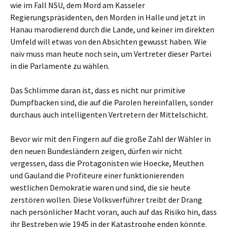
wie im Fall NSU, dem Mord am Kasseler
Regierungspräsidenten, den Morden in Halle und jetzt in
Hanau marodierend durch die Lande, und keiner im direkten
Umfeld will etwas von den Absichten gewusst haben. Wie
naiv muss man heute noch sein, um Vertreter dieser Partei
in die Parlamente zu wählen.
Das Schlimme daran ist, dass es nicht nur primitive
Dumpfbacken sind, die auf die Parolen hereinfallen, sonder
durchaus auch intelligenten Vertretern der Mittelschicht.
Bevor wir mit den Fingern auf die große Zahl der Wähler in
den neuen Bundesländern zeigen, dürfen wir nicht
vergessen, dass die Protagonisten wie Hoecke, Meuthen
und Gauland die Profiteure einer funktionierenden
westlichen Demokratie waren und sind, die sie heute
zerstören wollen. Diese Volksverführer treibt der Drang
nach persönlicher Macht voran, auch auf das Risiko hin, dass
ihr Bestreben wie 1945 in der Katastrophe enden könnte.