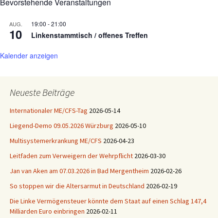
Bevorstehende Veranstaltungen
19:00
-
21:00
AUG.
10
Linkenstammtisch / offenes Treffen
Kalender anzeigen
Neueste Beiträge
Internationaler ME/CFS-Tag
2026-05-14
Liegend-Demo 09.05.2026 Würzburg
2026-05-10
Multisystemerkrankung ME/CFS
2026-04-23
Leitfaden zum Verweigern der Wehrpflicht
2026-03-30
Jan van Aken am 07.03.2026 in Bad Mergentheim
2026-02-26
So stoppen wir die Altersarmut in Deutschland
2026-02-19
Die Linke Vermögensteuer könnte dem Staat auf einen Schlag 147,4
Milliarden Euro einbringen
2026-02-11