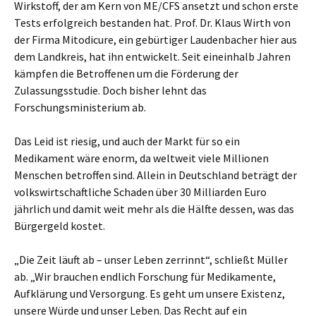
Wirkstoff, der am Kern von ME/CFS ansetzt und schon erste
Tests erfolgreich bestanden hat. Prof. Dr. Klaus Wirth von
der Firma Mitodicure, ein gebürtiger Laudenbacher hier aus
dem Landkreis, hat ihn entwickelt. Seit eineinhalb Jahren
kämpfen die Betroffenen um die Förderung der
Zulassungsstudie. Doch bisher lehnt das
Forschungsministerium ab.
Das Leid ist riesig, und auch der Markt für so ein
Medikament wäre enorm, da weltweit viele Millionen
Menschen betroffen sind. Allein in Deutschland beträgt der
volkswirtschaftliche Schaden über 30 Milliarden Euro
jährlich und damit weit mehr als die Hälfte dessen, was das
Bürgergeld kostet.
„Die Zeit läuft ab – unser Leben zerrinnt“, schließt Müller
ab. „Wir brauchen endlich Forschung für Medikamente,
Aufklärung und Versorgung. Es geht um unsere Existenz,
unsere Würde und unser Leben. Das Recht auf ein