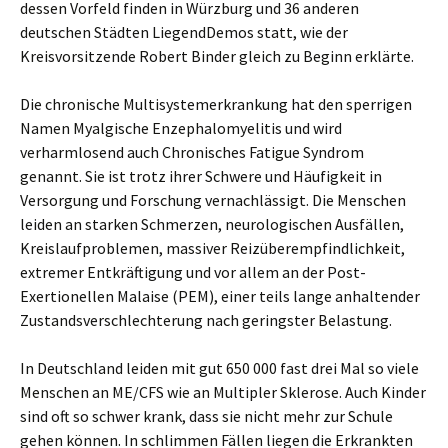
dessen Vorfeld finden in Würzburg und 36 anderen
deutschen Städten LiegendDemos statt, wie der
Kreisvorsitzende Robert Binder gleich zu Beginn erklärte.
Die chronische Multisystemerkrankung hat den sperrigen
Namen Myalgische Enzephalomyelitis und wird
verharmlosend auch Chronisches Fatigue Syndrom
genannt. Sie ist trotz ihrer Schwere und Häufigkeit in
Versorgung und Forschung vernachlässigt. Die Menschen
leiden an starken Schmerzen, neurologischen Ausfällen,
Kreislaufproblemen, massiver Reizüberempfindlichkeit,
extremer Entkräftigung und vor allem an der Post-
Exertionellen Malaise (PEM), einer teils lange anhaltender
Zustandsverschlechterung nach geringster Belastung.
In Deutschland leiden mit gut 650 000 fast drei Mal so viele
Menschen an ME/CFS wie an Multipler Sklerose. Auch Kinder
sind oft so schwer krank, dass sie nicht mehr zur Schule
gehen können. In schlimmen Fällen liegen die Erkrankten