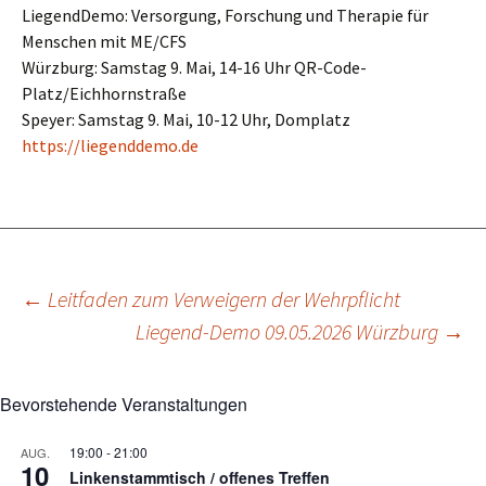
LiegendDemo: Versorgung, Forschung und Therapie für
Menschen mit ME/CFS
Würzburg: Samstag 9. Mai, 14-16 Uhr QR-Code-
Platz/Eichhornstraße
Speyer: Samstag 9. Mai, 10-12 Uhr, Domplatz
https://liegenddemo.de
Beitragsnavigation
←
Leitfaden zum Verweigern der Wehrpflicht
Liegend-Demo 09.05.2026 Würzburg
→
Bevorstehende Veranstaltungen
19:00
-
21:00
AUG.
10
Linkenstammtisch / offenes Treffen