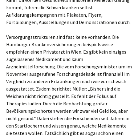
kann. Da von den Gesundheitsministerien keine Aufklärung
kommt, führen die Schwerkranken selbst
Aufklärungskampagnen mit Plakaten, Flyern,
Fortbildungen, Ausstellungen und Demonstrationen durch.
Versorgungsstrukturen sind fast keine vorhanden. Die
Hamburger Krankenversicherungen beispielsweise
empfehlen einen Privatarzt in Wien. Es gibt kein einziges
zugelassenes Medikament und kaum
Arzneimittelforschung. Die vom Forschungsministerium im
November ausgerufene Forschungsdekade ist finanziell im
Vergleich zu anderen Erkrankungen nach wie vor schwach
ausgestattet. Zudem berichtet Müller: „Bisher sind die
Weichen nicht richtig gestellt. Es fehlt der Fokus auf
Therapiestudien. Durch die Beobachtung großer
Bevölkerungskohorten werden wir zwar viel Geld los, aber
nicht gesund.“ Dabei stehen die Forschenden seit Jahren in
den Startlöchern und wissen genau, welche Medikamente
sie testen wollen. Tatsächlich gibt es sogar schon einen