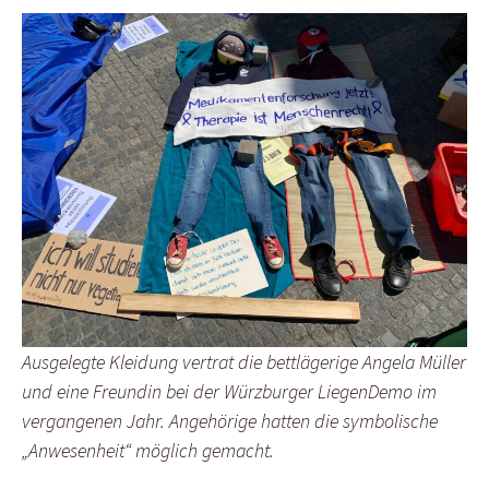
Ausgelegte Kleidung vertrat die bettlägerige Angela Müller
und eine Freundin bei der Würzburger LiegenDemo im
vergangenen Jahr. Angehörige hatten die symbolische
„Anwesenheit“ möglich gemacht.