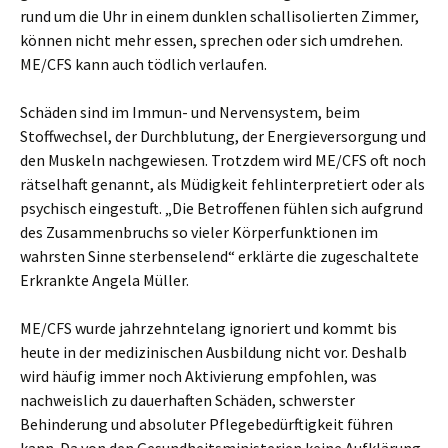
rund um die Uhr in einem dunklen schallisolierten Zimmer,
können nicht mehr essen, sprechen oder sich umdrehen.
ME/CFS kann auch tödlich verlaufen.
Schäden sind im Immun- und Nervensystem, beim
Stoffwechsel, der Durchblutung, der Energieversorgung und
den Muskeln nachgewiesen. Trotzdem wird ME/CFS oft noch
rätselhaft genannt, als Müdigkeit fehlinterpretiert oder als
psychisch eingestuft. „Die Betroffenen fühlen sich aufgrund
des Zusammenbruchs so vieler Körperfunktionen im
wahrsten Sinne sterbenselend“ erklärte die zugeschaltete
Erkrankte Angela Müller.
ME/CFS wurde jahrzehntelang ignoriert und kommt bis
heute in der medizinischen Ausbildung nicht vor. Deshalb
wird häufig immer noch Aktivierung empfohlen, was
nachweislich zu dauerhaften Schäden, schwerster
Behinderung und absoluter Pflegebedürftigkeit führen