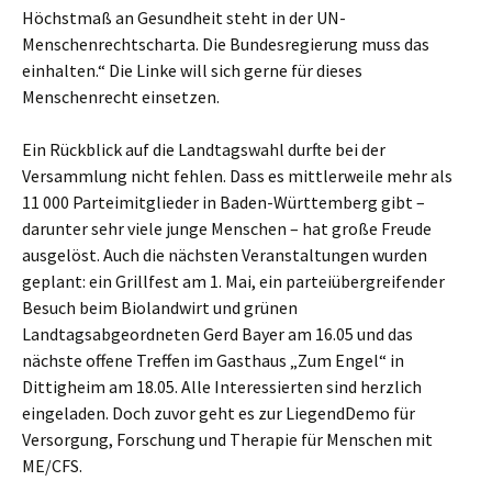
Höchstmaß an Gesundheit steht in der UN-
Menschenrechtscharta. Die Bundesregierung muss das
einhalten.“ Die Linke will sich gerne für dieses
Menschenrecht einsetzen.
Ein Rückblick auf die Landtagswahl durfte bei der
Versammlung nicht fehlen. Dass es mittlerweile mehr als
11 000 Parteimitglieder in Baden-Württemberg gibt –
darunter sehr viele junge Menschen – hat große Freude
ausgelöst. Auch die nächsten Veranstaltungen wurden
geplant: ein Grillfest am 1. Mai, ein parteiübergreifender
Besuch beim Biolandwirt und grünen
Landtagsabgeordneten Gerd Bayer am 16.05 und das
nächste offene Treffen im Gasthaus „Zum Engel“ in
Dittigheim am 18.05. Alle Interessierten sind herzlich
eingeladen. Doch zuvor geht es zur LiegendDemo für
Versorgung, Forschung und Therapie für Menschen mit
ME/CFS.