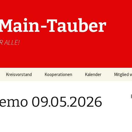
. Main-Tauber
R ALLE!
Kreisvorstand
Kooperationen
Kalender
Mitglied 
emo 09.05.2026