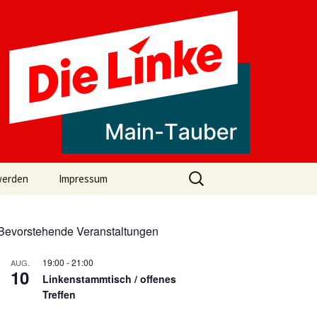
Suchen
werden
Impressum
nach:
Bevorstehende Veranstaltungen
19:00
-
21:00
AUG.
10
Linkenstammtisch / offenes
Treffen