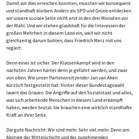
Damit wir dies erreichen konnten, mussten wir konsequent
und standhaft bleiben. Anders als SPD und Grüne entdecken
wir unsere soziale Seite nicht erst in den drei Monaten vor
der Wahl. Und wir stehen glaubhaft für die Interessen der
großen Mehrheit in diesem Land ein, weil wir nicht
gleichzeitig darum buhlen, dass Friedrich Merz mit uns
regiert.
Denn eines ist sicher: Der Klassenkampf wird in den
nächsten Jahren härter denn je geführt werden, und zwar
von oben. Wie unser Parteivorsitzender Jan van Aken
kürzlich festgestellt hat: Hinter dieser Bundestagswahl
lauert das Grauen. Die Angriffe auf den Sozialstaat und alles,
was sich arbeitende Menschen in diesem Land erkämpft
haben, werden brutal. Sie brauchen eine wirklich standhafte
Kraft an ihrer Seite.
Die gute Nachricht: Wir sind mehr. Sehr viel mehr. Denn am
Abstieg der Mittelschicht und der zunehmenden