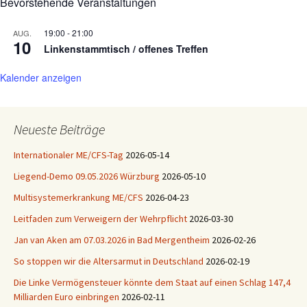
Bevorstehende Veranstaltungen
19:00
-
21:00
AUG.
10
Linkenstammtisch / offenes Treffen
Kalender anzeigen
Neueste Beiträge
Internationaler ME/CFS-Tag
2026-05-14
Liegend-Demo 09.05.2026 Würzburg
2026-05-10
Multisystemerkrankung ME/CFS
2026-04-23
Leitfaden zum Verweigern der Wehrpflicht
2026-03-30
Jan van Aken am 07.03.2026 in Bad Mergentheim
2026-02-26
So stoppen wir die Altersarmut in Deutschland
2026-02-19
Die Linke Vermögensteuer könnte dem Staat auf einen Schlag 147,4
Milliarden Euro einbringen
2026-02-11