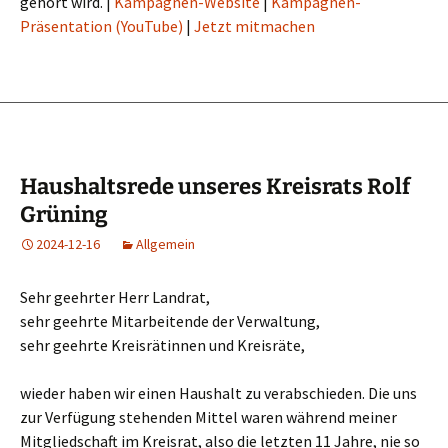
gehört wird. |
Kampagnen-Website
|
Kampagnen-
Präsentation (YouTube)
|
Jetzt mitmachen
Haushaltsrede unseres Kreisrats Rolf
Grüning
2024-12-16
Allgemein
Sehr geehrter Herr Landrat,
sehr geehrte Mitarbeitende der Verwaltung,
sehr geehrte Kreisrätinnen und Kreisräte,
wieder haben wir einen Haushalt zu verabschieden. Die uns
zur Verfügung stehenden Mittel waren während meiner
Mitgliedschaft im Kreisrat, also die letzten 11 Jahre, nie so