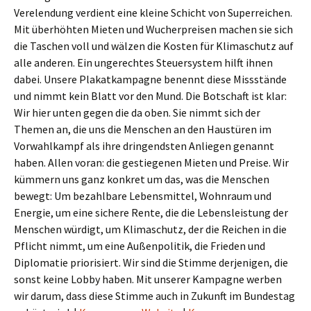
Verelendung verdient eine kleine Schicht von Superreichen.
Mit überhöhten Mieten und Wucherpreisen machen sie sich
die Taschen voll und wälzen die Kosten für Klimaschutz auf
alle anderen. Ein ungerechtes Steuersystem hilft ihnen
dabei. Unsere Plakatkampagne benennt diese Missstände
und nimmt kein Blatt vor den Mund. Die Botschaft ist klar:
Wir hier unten gegen die da oben. Sie nimmt sich der
Themen an, die uns die Menschen an den Haustüren im
Vorwahlkampf als ihre dringendsten Anliegen genannt
haben. Allen voran: die gestiegenen Mieten und Preise. Wir
kümmern uns ganz konkret um das, was die Menschen
bewegt: Um bezahlbare Lebensmittel, Wohnraum und
Energie, um eine sichere Rente, die die Lebensleistung der
Menschen würdigt, um Klimaschutz, der die Reichen in die
Pflicht nimmt, um eine Außenpolitik, die Frieden und
Diplomatie priorisiert. Wir sind die Stimme derjenigen, die
sonst keine Lobby haben. Mit unserer Kampagne werben
wir darum, dass diese Stimme auch in Zukunft im Bundestag