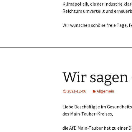
Klimapolitik, die der Industrie kl
Reichtum umverteilt und erneuerb
Wir wünschen schöne freie Tage, F
Wir sagen
2021-12-06
Allgemein
Liebe Beschäftigte im Gesundheit
des Main-Tauber-Kreises,
die AfD Main-Tauber hat zu einer