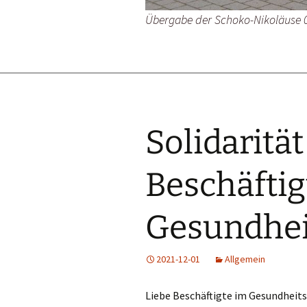
Übergabe der Schoko-Nikoläuse 0
Solidaritä
Beschäftig
Gesundhe
2021-12-01
Allgemein
Liebe Beschäftigte im Gesundheit