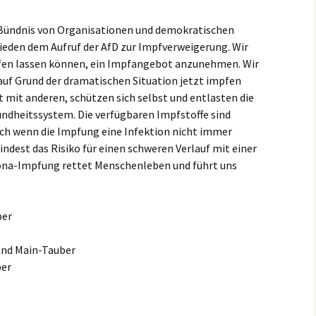
es Bündnis von Organisationen und demokratischen
ieden dem Aufruf der AfD zur Impfverweigerung. Wir
mpfen lassen können, ein Impfangebot anzunehmen. Wir
e auf Grund der dramatischen Situation jetzt impfen
ät mit anderen, schützen sich selbst und entlasten die
ndheitssystem. Die verfügbaren Impfstoffe sind
Auch wenn die Impfung eine Infektion nicht immer
indest das Risiko für einen schweren Verlauf mit einer
ona-Impfung rettet Menschenleben und führt uns
ber
and Main-Tauber
ber