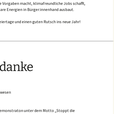
are Vorgaben macht, klimafreundliche Jobs schafft,
are Energien in Bürger:innenhand ausbaut.
eiertage und einen guten Rutsch ins neue Jahr!
 danke
swesen
 Demonstraton unter dem Motto „Stoppt die