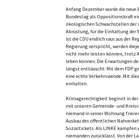
Anfang Dezember wurde die neue B
Bundestag als Oppositionskraft ein
ökologischen Schwachstellen der 
Abrüstung, für die Einhaltung der
ist die CDU endlich raus aus der R
Regierung verspricht, werden dieje
nicht mehr leisten können, trotz 
leben können. Die Erwartungen d
längst enttäuscht: Mit dem FDP ge
eine echte Verkehrswende. Mit dies
einhalten.
Klimagerechtigkeit beginnt in d
mit unseren Gemeinde- und Kreisrä
niemand in seiner Wohnung frieren
Ausbau des öffentlichen Nahverkeh
Sozialtickets. Als LINKE kämpfen w
niemanden zurücklässt. Von der La