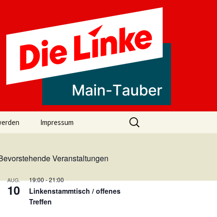
Suchen
werden
Impressum
nach:
Bevorstehende Veranstaltungen
19:00
-
21:00
AUG.
10
Linkenstammtisch / offenes
Treffen