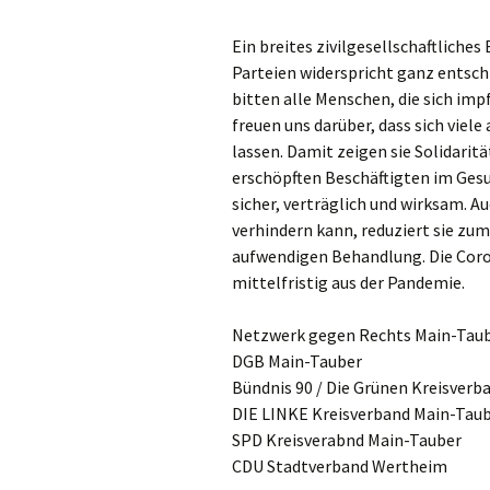
Ein breites zivilgesellschaftlich
Parteien widerspricht ganz entsch
bitten alle Menschen, die sich i
freuen uns darüber, dass sich viel
lassen. Damit zeigen sie Solidarit
erschöpften Beschäftigten im Gesu
sicher, verträglich und wirksam. 
verhindern kann, reduziert sie zum
aufwendigen Behandlung. Die Cor
mittelfristig aus der Pandemie.
Netzwerk gegen Rechts Main-Tau
DGB Main-Tauber
Bündnis 90 / Die Grünen Kreisverb
DIE LINKE Kreisverband Main-Tau
SPD Kreisverabnd Main-Tauber
CDU Stadtverband Wertheim