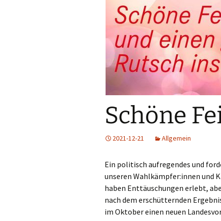
Schöne Fe
2021-12-21
Allgemein
Ein politisch aufregendes und for
unseren Wahlkämpfer:innen und K
haben Enttäuschungen erlebt, aber
nach dem erschütternden Ergebnis
im Oktober einen neuen Landesvors