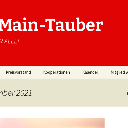
. Main-Tauber
R ALLE!
Kreisvorstand
Kooperationen
Kalender
Mitglied 
mber 2021