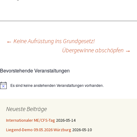
Beitragsnavigation
←
Keine Aufrüstung ins Grundgesetz!
Übergewinne abschöpfen
→
Bevorstehende Veranstaltungen
Es sind keine anstehenden Veranstaltungen vorhanden.
Hinweis
Neueste Beiträge
Internationaler ME/CFS-Tag
2026-05-14
Liegend-Demo 09.05.2026 Würzburg
2026-05-10