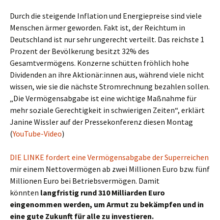
Durch die steigende Inflation und Energiepreise sind viele
Menschen ärmer geworden. Fakt ist, der Reichtum in
Deutschland ist nur sehr ungerecht verteilt. Das reichste 1
Prozent der Bevölkerung besitzt 32% des
Gesamtvermögens. Konzerne schütten fröhlich hohe
Dividenden an ihre Aktionär:innen aus, während viele nicht
wissen, wie sie die nächste Stromrechnung bezahlen sollen.
„Die Vermögensabgabe ist eine wichtige Maßnahme für
mehr soziale Gerechtigkeit in schwierigen Zeiten“, erklärt
Janine Wissler auf der Pressekonferenz diesen Montag
(
YouTube-Video
)
DIE LINKE fordert eine Vermögensabgabe der Superreichen
mir einem Nettovermögen ab zwei Millionen Euro bzw. fünf
Millionen Euro bei Betriebsvermögen. Damit
könnten
langfristig rund 310 Milliarden Euro
eingenommen werden, um Armut zu bekämpfen und in
eine gute Zukunft für alle zu investieren.